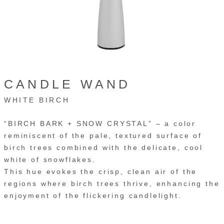
CANDLE WAND
WHITE BIRCH
“BIRCH BARK + SNOW CRYSTAL” – a color
reminiscent of the pale, textured surface of
birch trees combined with the delicate, cool
white of snowflakes.
This hue evokes the crisp, clean air of the
regions where birch trees thrive, enhancing the
enjoyment of the flickering candlelight.