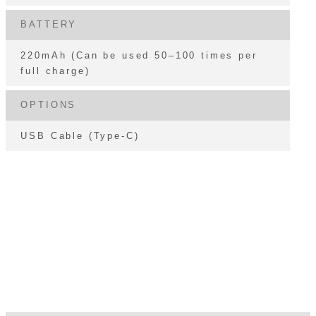
BATTERY
220mAh (Can be used 50–100 times per
full charge)
OPTIONS
USB Cable (Type-C)
MANUAL