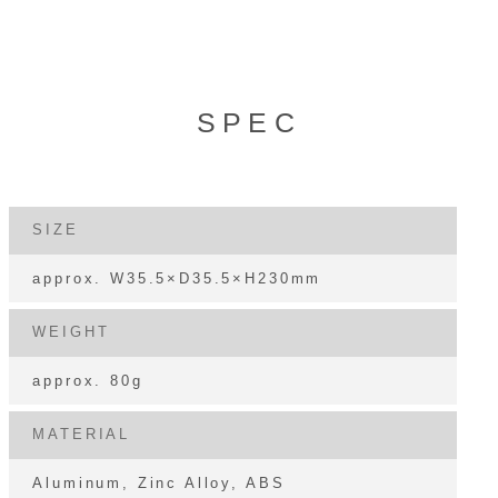
SPEC
SIZE
approx. W35.5×D35.5×H230mm
WEIGHT
approx. 80g
MATERIAL
Aluminum, Zinc Alloy, ABS