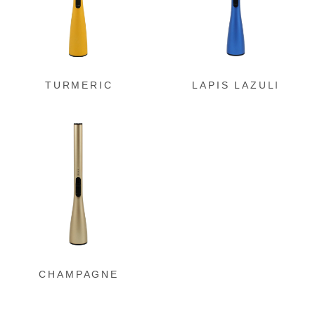
ン
ン
ク
ク
TURMERIC
LAPIS LAZULI
グ
ル
ー
プ
リ
ン
ク
CHAMPAGNE