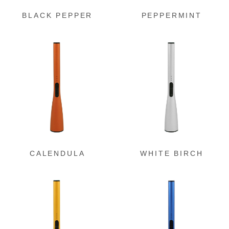
BLACK PEPPER
PEPPERMINT
グ
グ
ル
ル
ー
ー
プ
プ
リ
リ
ン
ン
ク
ク
CALENDULA
WHITE BIRCH
グ
グ
ル
ル
ー
ー
プ
プ
リ
リ