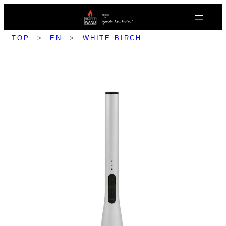
内
容
を
TOP
>
EN
>
WHITE BIRCH
ス
キ
ッ
プ