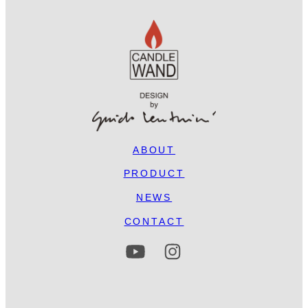
ABOUT
PRODUCT
NEWS
CONTACT
ア
ア
イ
イ
コ
コ
ン
ン
リ
リ
ン
ン
ク
ク