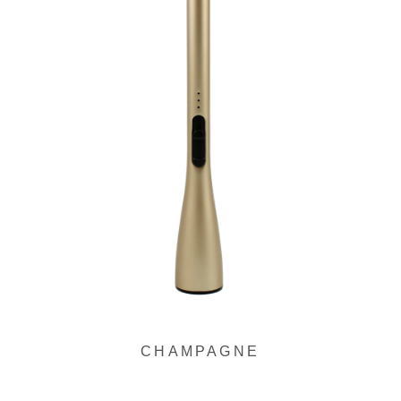
ー
プ
リ
ン
ク
CHAMPAGNE