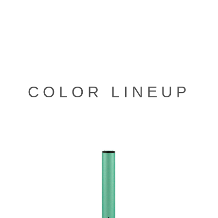
COLOR LINEUP
グ
ル
ー
プ
リ
ン