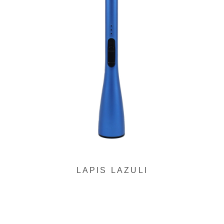
リ
ン
ク
LAPIS LAZULI