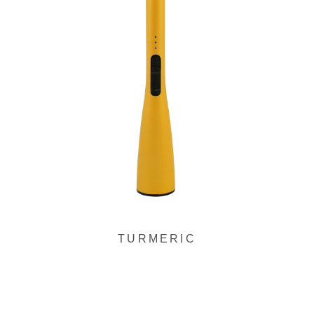
リ
ン
ク
TURMERIC