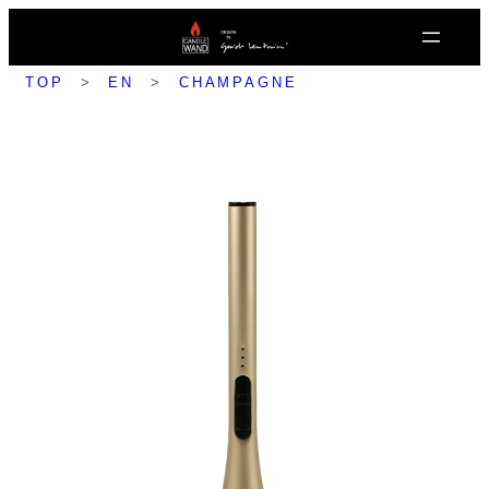
内
容
を
TOP
>
EN
>
CHAMPAGNE
ス
キ
ッ
プ