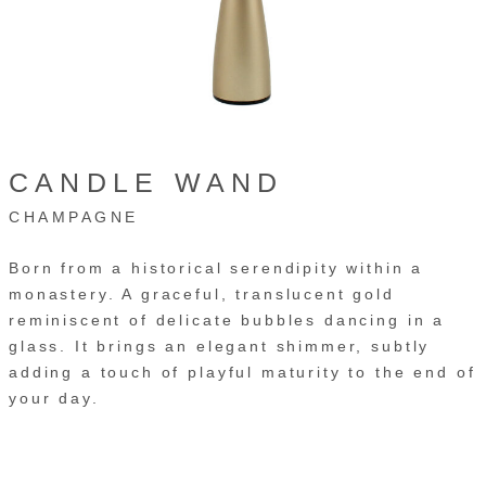
CANDLE WAND
CHAMPAGNE
Born from a historical serendipity within a
monastery. A graceful, translucent gold
reminiscent of delicate bubbles dancing in a
glass. It brings an elegant shimmer, subtly
adding a touch of playful maturity to the end of
your day.