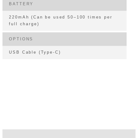
BATTERY
220mAh (Can be used 50–100 times per
full charge)
OPTIONS
USB Cable (Type-C)
MANUAL