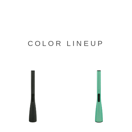
COLOR LINEUP
グ
グ
ル
ル
ー
ー
プ
プ
リ
リ
ン
ン
ク
ク