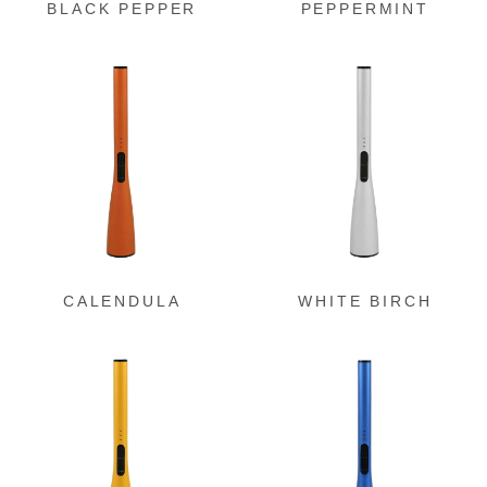
BLACK PEPPER
PEPPERMINT
グ
グ
ル
ル
ー
ー
プ
プ
リ
リ
ン
ン
ク
ク
CALENDULA
WHITE BIRCH
グ
グ
ル
ル
ー
ー
プ
プ
リ
リ
ン
ン