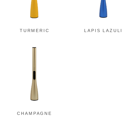
ク
ク
TURMERIC
LAPIS LAZULI
グ
ル
ー
プ
リ
ン
ク
CHAMPAGNE