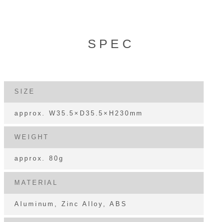
SPEC
SIZE
approx. W35.5×D35.5×H230mm
WEIGHT
approx. 80g
MATERIAL
Aluminum, Zinc Alloy, ABS